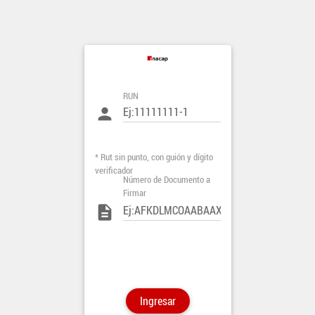
RUN
person
* Rut sin punto, con guión y dígito
verificador
Número de Documento a
Firmar
description
Ingresar